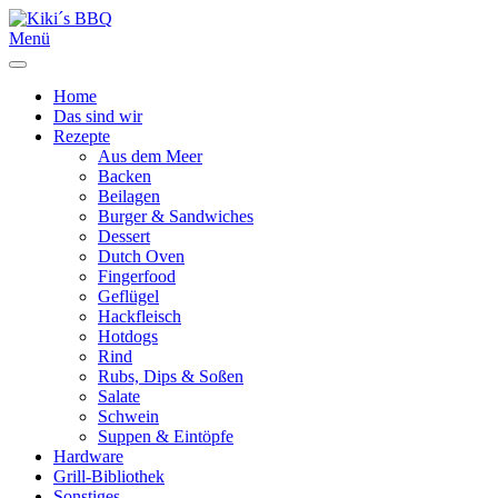
Menü
Home
Das sind wir
Rezepte
Aus dem Meer
Backen
Beilagen
Burger & Sandwiches
Dessert
Dutch Oven
Fingerfood
Geflügel
Hackfleisch
Hotdogs
Rind
Rubs, Dips & Soßen
Salate
Schwein
Suppen & Eintöpfe
Hardware
Grill-Bibliothek
Sonstiges