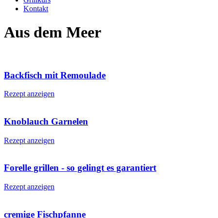
Kontakt
Aus dem Meer
Backfisch mit Remoulade
Rezept anzeigen
Knoblauch Garnelen
Rezept anzeigen
Forelle grillen - so gelingt es garantiert
Rezept anzeigen
cremige Fischpfanne