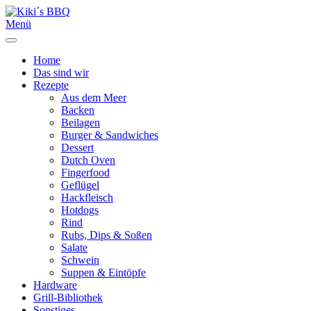
Menü
Home
Das sind wir
Rezepte
Aus dem Meer
Backen
Beilagen
Burger & Sandwiches
Dessert
Dutch Oven
Fingerfood
Geflügel
Hackfleisch
Hotdogs
Rind
Rubs, Dips & Soßen
Salate
Schwein
Suppen & Eintöpfe
Hardware
Grill-Bibliothek
Sonstiges