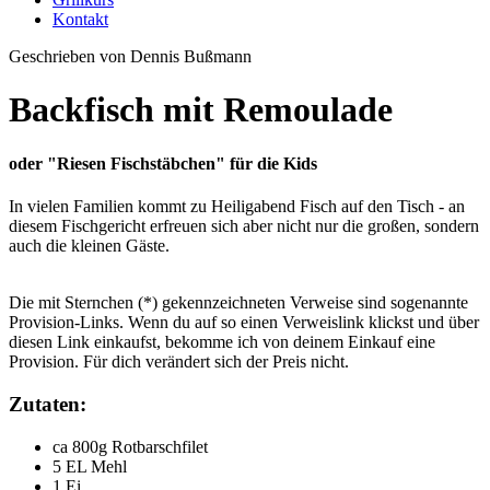
Kontakt
Geschrieben von Dennis Bußmann
Backfisch mit Remoulade
oder "Riesen Fischstäbchen" für die Kids
In vielen Familien kommt zu Heiligabend Fisch auf den Tisch - an
diesem Fischgericht erfreuen sich aber nicht nur die großen, sondern
auch die kleinen Gäste.
Die mit Sternchen (*) gekennzeichneten Verweise sind sogenannte
Provision-Links. Wenn du auf so einen Verweislink klickst und über
diesen Link einkaufst, bekomme ich von deinem Einkauf eine
Provision. Für dich verändert sich der Preis nicht.
Zutaten:
ca 800g Rotbarschfilet
5 EL Mehl
1 Ei