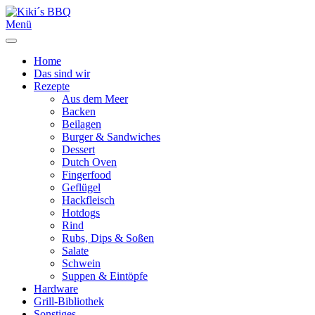
Menü
Home
Das sind wir
Rezepte
Aus dem Meer
Backen
Beilagen
Burger & Sandwiches
Dessert
Dutch Oven
Fingerfood
Geflügel
Hackfleisch
Hotdogs
Rind
Rubs, Dips & Soßen
Salate
Schwein
Suppen & Eintöpfe
Hardware
Grill-Bibliothek
Sonstiges