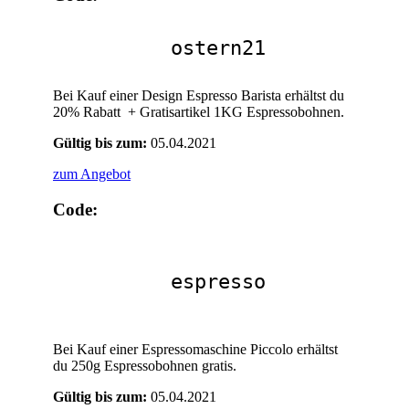
ostern21
Bei Kauf einer Design Espresso Barista erhältst du
20% Rabatt + Gratisartikel 1KG Espressobohnen.
Gültig bis zum:
05.04.2021
zum Angebot
Code:
espresso
Bei Kauf einer Espressomaschine Piccolo erhältst
du 250g Espressobohnen gratis.
Gültig bis zum:
05.04.2021