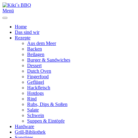
Menü
Home
Das sind wir
Rezepte
Aus dem Meer
Backen
Beilagen
Burger & Sandwiches
Dessert
Dutch Oven
Fingerfood
Geflügel
Hackfleisch
Hotdogs
Rind
Rubs, Dips & Soßen
Salate
Schwein
Suppen & Eintöpfe
Hardware
Grill-Bibliothek
Sonstiges