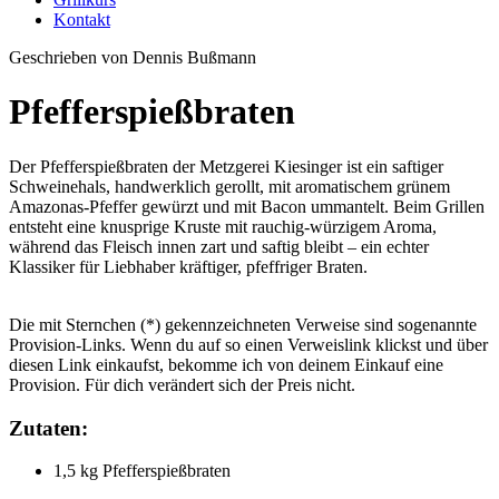
Kontakt
Geschrieben von Dennis Bußmann
Pfefferspießbraten
Der Pfefferspießbraten der Metzgerei Kiesinger ist ein saftiger
Schweinehals, handwerklich gerollt, mit aromatischem grünem
Amazonas-Pfeffer gewürzt und mit Bacon ummantelt. Beim Grillen
entsteht eine knusprige Kruste mit rauchig-würzigem Aroma,
während das Fleisch innen zart und saftig bleibt – ein echter
Klassiker für Liebhaber kräftiger, pfeffriger Braten.
Die mit Sternchen (*) gekennzeichneten Verweise sind sogenannte
Provision-Links. Wenn du auf so einen Verweislink klickst und über
diesen Link einkaufst, bekomme ich von deinem Einkauf eine
Provision. Für dich verändert sich der Preis nicht.
Zutaten:
1,5 kg Pfefferspießbraten