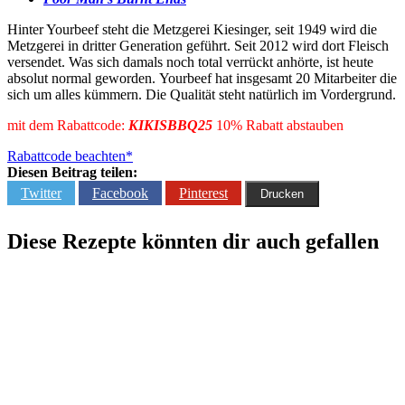
Hinter Yourbeef steht die Metzgerei Kiesinger, seit 1949 wird die
Metzgerei in dritter Generation geführt. Seit 2012 wird dort Fleisch
versendet. Was sich damals noch total verrückt anhörte, ist heute
absolut normal geworden. Yourbeef hat insgesamt 20 Mitarbeiter die
sich um alles kümmern. Die Qualität steht natürlich im Vordergrund.
mit dem Rabattcode:
KIKISBBQ25
10% Rabatt abstauben
Rabattcode beachten*
Diesen Beitrag teilen:
Twitter
Facebook
Pinterest
Drucken
Diese Rezepte könnten dir auch gefallen