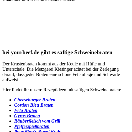
bei yourbeef.de gibt es saftige Schweinebraten
Der Krustenbraten kommt aus der Keule mit Hüfte und
Unterschale. Die Metzgerei Kiesinger achtet bei der Zerlegung
darauf, dass jeder Braten eine schöne Fettauflage und Schwarte
aufweist
Hier findet Ihr unsere Rezeptideen mit saftigen Schweinebraten:
Cheeseburger Braten
Cordon Bleu Braten
Feta Braten
Gyros Braten
Räuberfleisch vom Grill
Pfefferspießbraten
Poor Man's Burnt Ends