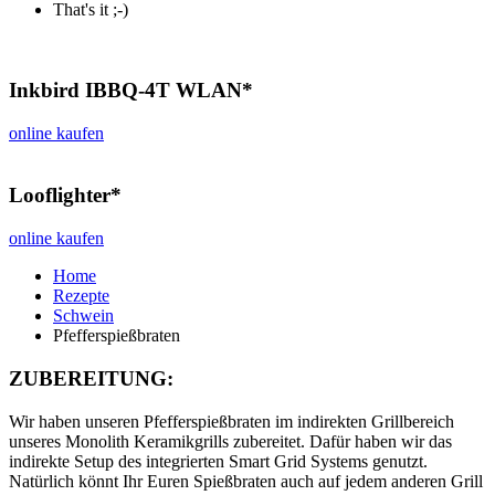
That's it ;-)
Inkbird IBBQ-4T WLAN*
online kaufen
Looflighter*
online kaufen
Home
Rezepte
Schwein
Pfefferspießbraten
ZUBEREITUNG:
Wir haben unseren Pfefferspießbraten im indirekten Grillbereich
unseres Monolith Keramikgrills zubereitet. Dafür haben wir das
indirekte Setup des integrierten Smart Grid Systems genutzt.
Natürlich könnt Ihr Euren Spießbraten auch auf jedem anderen Grill