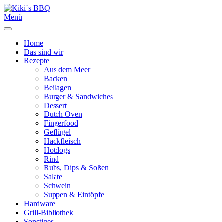
Menü
Home
Das sind wir
Rezepte
Aus dem Meer
Backen
Beilagen
Burger & Sandwiches
Dessert
Dutch Oven
Fingerfood
Geflügel
Hackfleisch
Hotdogs
Rind
Rubs, Dips & Soßen
Salate
Schwein
Suppen & Eintöpfe
Hardware
Grill-Bibliothek
Sonstiges