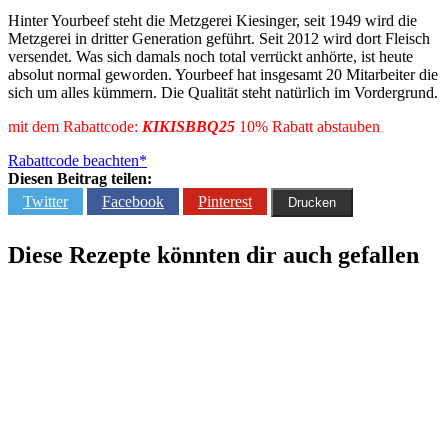
Hinter Yourbeef steht die Metzgerei Kiesinger, seit 1949 wird die
Metzgerei in dritter Generation geführt. Seit 2012 wird dort Fleisch
versendet. Was sich damals noch total verrückt anhörte, ist heute
absolut normal geworden. Yourbeef hat insgesamt 20 Mitarbeiter die
sich um alles kümmern. Die Qualität steht natürlich im Vordergrund.
mit dem Rabattcode:
KIKISBBQ25
10% Rabatt abstauben
Rabattcode beachten*
Diesen Beitrag teilen:
Twitter
Facebook
Pinterest
Drucken
Diese Rezepte könnten dir auch gefallen