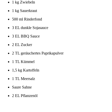
1 kg Zwiebeln
1 kg Sauerkraut
500 ml Rinderfond
3 EL dunkle Sojasauce
3 EL BBQ Sauce
2 EL Zucker
2 TL geräuchertes Paprikapulver
1 TL Kümmel
1,5 kg Kartoffeln
1 TL Meersalz
Saure Sahne
2 EL Pflanzenöl