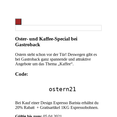
Oster- und Kaffee-Special bei
Gastroback
Ostern steht schon vor der Tür! Deswegen gibt es
bei Gastroback ganz spannende und attraktive
Angebote um das Thema „Kaffee“.
Code:
ostern21
Bei Kauf einer Design Espresso Barista erhältst du
20% Rabatt + Gratisartikel 1KG Espressobohnen.
Gültig bis zum:
05.04.2021