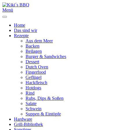
Menü
Home
Das sind wir
Rezepte
Aus dem Meer
Backen
Beilagen
Burger & Sandwiches
Dessert
Dutch Oven
Fingerfood
Geflügel
Hackfleisch
Hotdogs
Rind
Rubs, Dips & Soßen
Salate
Schwein
Suppen & Eintöpfe
Hardware
Grill-Bibliothek
Sonstiges