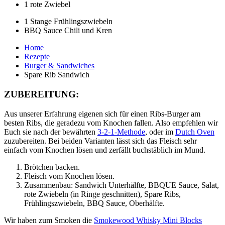
1 rote Zwiebel
1 Stange Frühlingszwiebeln
BBQ Sauce Chili und Kren
Home
Rezepte
Burger & Sandwiches
Spare Rib Sandwich
ZUBEREITUNG:
Aus unserer Erfahrung eigenen sich für einen Ribs-Burger am
besten Ribs, die geradezu vom Knochen fallen. Also empfehlen wir
Euch sie nach der bewährten
3-2-1-Methode
, oder im
Dutch Oven
zuzubereiten. Bei beiden Varianten lässt sich das Fleisch sehr
einfach vom Knochen lösen und zerfällt buchstäblich im Mund.
Brötchen backen.
Fleisch vom Knochen lösen.
Zusammenbau: Sandwich Unterhälfte, BBQUE Sauce, Salat,
rote Zwiebeln (in Ringe geschnitten), Spare Ribs,
Frühlingszwiebeln, BBQ Sauce, Oberhälfte.
Wir haben zum Smoken die
Smokewood Whisky Mini Blocks