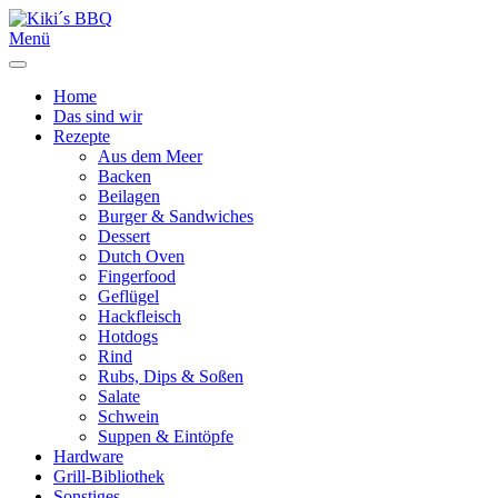
Menü
Home
Das sind wir
Rezepte
Aus dem Meer
Backen
Beilagen
Burger & Sandwiches
Dessert
Dutch Oven
Fingerfood
Geflügel
Hackfleisch
Hotdogs
Rind
Rubs, Dips & Soßen
Salate
Schwein
Suppen & Eintöpfe
Hardware
Grill-Bibliothek
Sonstiges