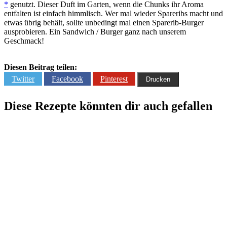
*
genutzt. Dieser Duft im Garten, wenn die Chunks ihr Aroma
entfalten ist einfach himmlisch. Wer mal wieder Spareribs macht und
etwas übrig behält, sollte unbedingt mal einen Sparerib-Burger
ausprobieren. Ein Sandwich / Burger ganz nach unserem
Geschmack!
Diesen Beitrag teilen:
Twitter
Facebook
Pinterest
Drucken
Diese Rezepte könnten dir auch gefallen