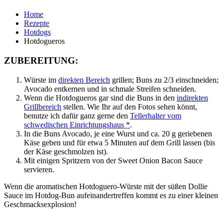
Home
Rezepte
Hotdogs
Hotdogueros
ZUBEREITUNG:
Würste im
direkten Bereich
grillen; Buns zu 2/3 einschneiden;
Avocado entkernen und in schmale Streifen schneiden.
Wenn die Hotdogueros gar sind die Buns in den
indirekten
Grillbereich
stellen. Wie Ihr auf den Fotos sehen könnt,
benutze ich dafür ganz gerne den
Tellerhalter vom
schwedischen Einrichtungshaus *
.
In die Buns Avocado, je eine Wurst und ca. 20 g geriebenen
Käse geben und für etwa 5 Minuten auf dem Grill lassen (bis
der Käse geschmolzen ist).
Mit einigen Spritzern von der Sweet Onion Bacon Sauce
servieren.
Wenn die aromatischen Hotdoguero-Würste mit der süßen Dollie
Sauce im Hotdog-Bun aufeinandertreffen kommt es zu einer kleinen
Geschmacksexplosion!