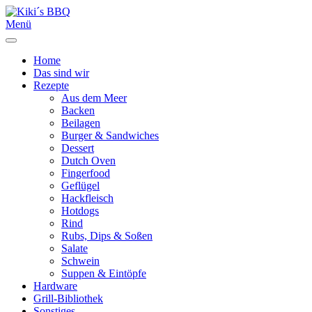
Menü
Home
Das sind wir
Rezepte
Aus dem Meer
Backen
Beilagen
Burger & Sandwiches
Dessert
Dutch Oven
Fingerfood
Geflügel
Hackfleisch
Hotdogs
Rind
Rubs, Dips & Soßen
Salate
Schwein
Suppen & Eintöpfe
Hardware
Grill-Bibliothek
Sonstiges