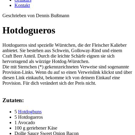
Kontakt
Geschrieben von Dennis Bußmann
Hotdogueros
Hotdogueros sind spezielle Würstchen, die der Fleischer Kalieber
anbietet. Sie bestehen aus Schwein, Golloway-Rind und einem
Craft Beer Anteil. Durch die leichte Schärfe eignen sie sich
hervorragend als würzige Hotdog-Würstchen.
Die mit Sternchen (*) gekennzeichneten Verweise sind sogenannte
Provision-Links. Wenn du auf so einen Verweislink klickst und über
diesen Link einkaufst, bekomme ich von deinem Einkauf eine
Provision. Für dich verändert sich der Preis nicht.
Zutaten:
5
Hotdogbuns
5 Hotdogueros
1 Avocado
100 g geriebener Käse
Dollie Sauce Sweet Onion Bacon