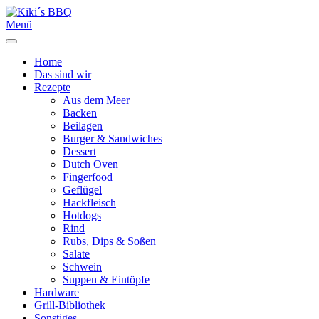
Menü
Home
Das sind wir
Rezepte
Aus dem Meer
Backen
Beilagen
Burger & Sandwiches
Dessert
Dutch Oven
Fingerfood
Geflügel
Hackfleisch
Hotdogs
Rind
Rubs, Dips & Soßen
Salate
Schwein
Suppen & Eintöpfe
Hardware
Grill-Bibliothek
Sonstiges