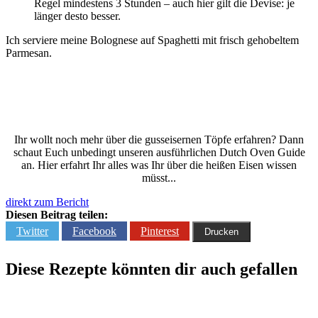
Regel mindestens 3 Stunden – auch hier gilt die Devise: je
länger desto besser.
Ich serviere meine Bolognese auf Spaghetti mit frisch gehobeltem
Parmesan.
Ihr wollt noch mehr über die gusseisernen Töpfe erfahren? Dann
schaut Euch unbedingt unseren ausführlichen Dutch Oven Guide
an. Hier erfahrt Ihr alles was Ihr über die heißen Eisen wissen
müsst...
direkt zum Bericht
Diesen Beitrag teilen:
Twitter
Facebook
Pinterest
Drucken
Diese Rezepte könnten dir auch gefallen