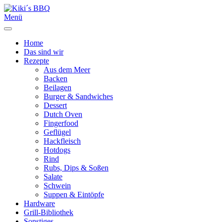
Menü
Home
Das sind wir
Rezepte
Aus dem Meer
Backen
Beilagen
Burger & Sandwiches
Dessert
Dutch Oven
Fingerfood
Geflügel
Hackfleisch
Hotdogs
Rind
Rubs, Dips & Soßen
Salate
Schwein
Suppen & Eintöpfe
Hardware
Grill-Bibliothek
Sonstiges