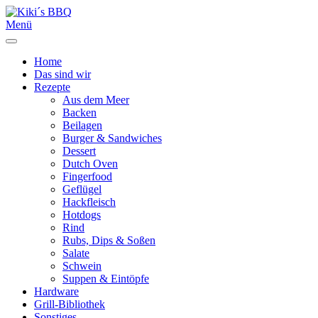
Menü
Home
Das sind wir
Rezepte
Aus dem Meer
Backen
Beilagen
Burger & Sandwiches
Dessert
Dutch Oven
Fingerfood
Geflügel
Hackfleisch
Hotdogs
Rind
Rubs, Dips & Soßen
Salate
Schwein
Suppen & Eintöpfe
Hardware
Grill-Bibliothek
Sonstiges