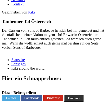
Kontakt
Geschrieben von
Kiki
Tanheimer Tal Österreich
Der Carsten von Sons of Barbecue hat sich bei mir gemeldet und hat
ebenfalls bei meiner Aktion mitgemacht! Er war in Österreich im
Tanheimer Tal. Ich muss ehrlich gestehen , da wäre ich auch gerne
mal! Wenn ihr wollt, schaut auch gerne mal bei ihm auf der Seite
vorbei: Sons of Barbecue.
Startseite
Sonstiges
Kiki around the world
Hier ein Schnappschuss:
Diesen Beitrag teilen:
Twitter
Facebook
Pinterest
Drucken