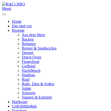
Menü
Home
Das sind wir
Rezepte
Aus dem Meer
Backen
Beilagen
Burger & Sandwiches
Dessert
Dutch Oven
Fingerfood
Geflügel
Hackfleisch
Hotdogs
Rind
Rubs, Dips & Soßen
Salate
Schwein
Suppen & Eintöpfe
Hardware
Grill-Bibliothek
Sonstiges