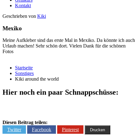
Kontakt
Geschrieben von
Kiki
Mexiko
Meine Aufkleber sind das erste Mal in Mexiko. Da könnte ich auch
Urlaub machen! Sehr schön dort. Vielen Dank für die schönen
Fotos
Startseite
Sonstiges
Kiki around the world
Hier noch ein paar Schnappschüsse:
Diesen Beitrag teilen:
Twitter
Facebook
Pinterest
Drucken