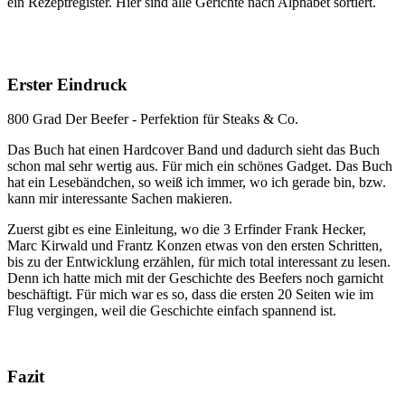
ein Rezeptregister. Hier sind alle Gerichte nach Alphabet sortiert.
Erster Eindruck
800 Grad Der Beefer - Perfektion für Steaks & Co.
Das Buch hat einen Hardcover Band und dadurch sieht das Buch
schon mal sehr wertig aus. Für mich ein schönes Gadget. Das Buch
hat ein Lesebändchen, so weiß ich immer, wo ich gerade bin, bzw.
kann mir interessante Sachen makieren.
Zuerst gibt es eine Einleitung, wo die 3 Erfinder Frank Hecker,
Marc Kirwald und Frantz Konzen etwas von den ersten Schritten,
bis zu der Entwicklung erzählen, für mich total interessant zu lesen.
Denn ich hatte mich mit der Geschichte des Beefers noch garnicht
beschäftigt. Für mich war es so, dass die ersten 20 Seiten wie im
Flug vergingen, weil die Geschichte einfach spannend ist.
Fazit