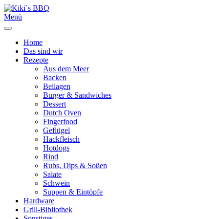
Menü
Home
Das sind wir
Rezepte
Aus dem Meer
Backen
Beilagen
Burger & Sandwiches
Dessert
Dutch Oven
Fingerfood
Geflügel
Hackfleisch
Hotdogs
Rind
Rubs, Dips & Soßen
Salate
Schwein
Suppen & Eintöpfe
Hardware
Grill-Bibliothek
Sonstiges