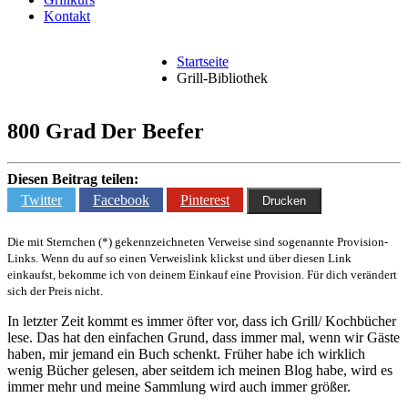
Kontakt
Startseite
Grill-Bibliothek
800 Grad Der Beefer
Diesen Beitrag teilen:
Twitter
Facebook
Pinterest
Drucken
Die mit Sternchen (*) gekennzeichneten Verweise sind sogenannte Provision-
Links. Wenn du auf so einen Verweislink klickst und über diesen Link
einkaufst, bekomme ich von deinem Einkauf eine Provision. Für dich verändert
sich der Preis nicht.
In letzter Zeit kommt es immer öfter vor, dass ich Grill/ Kochbücher
lese. Das hat den einfachen Grund, dass immer mal, wenn wir Gäste
haben, mir jemand ein Buch schenkt. Früher habe ich wirklich
wenig Bücher gelesen, aber seitdem ich meinen Blog habe, wird es
immer mehr und meine Sammlung wird auch immer größer.