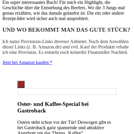
Ein super interessantes Buch! Für mich ein Highlight, die
Geschichte über die Entstehung des Beefers. Wo die 3 Jungs mal
genau erzählen, wie das damals gelaufen ist. Die ein oder andere
Rezept-Idee wird sicher auch mal ausprobiert.
UND WO BEKOMMT MAN DAS GUTE STÜCK?
Ich nutze Provisions-Links diverser Anbieter. Nach dem Anwählen
dieser Links (z. B. Amazon.de) und evtl. Kauf der Produkte erhalte
ich eine Provision. Es entsteht euch keinerlei Finanzieller Nachteil.
Jetzt bei Amazon kaufen *
Oster- und Kaffee-Special bei
Gastroback
Ostern steht schon vor der Tür! Deswegen gibt es
bei Gastroback ganz spannende und attraktive
Angebote um das Thema „Kaffee“.